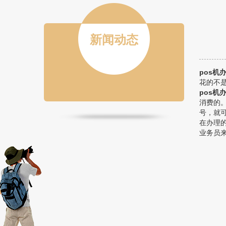
新闻动态
pos机
花的不
pos机
消费的
号，就
在办理
业务员