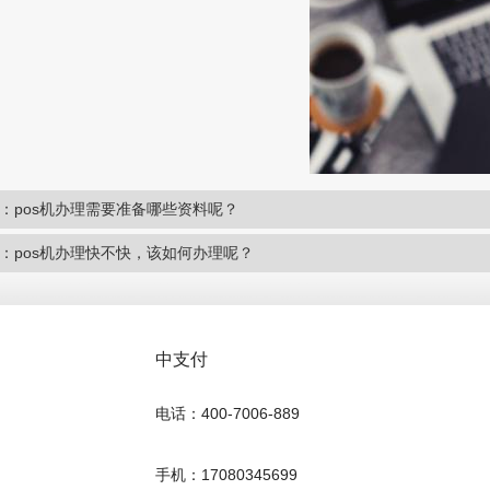
：pos机办理需要准备哪些资料呢？
：pos机办理快不快，该如何办理呢？
中支付
电话：400-7006-889
手机：17080345699