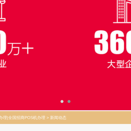
办理|全国招商POS机办理
>
新闻动态