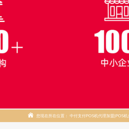
您现在所在位置：
中付支付POS机代理加盟|POS机