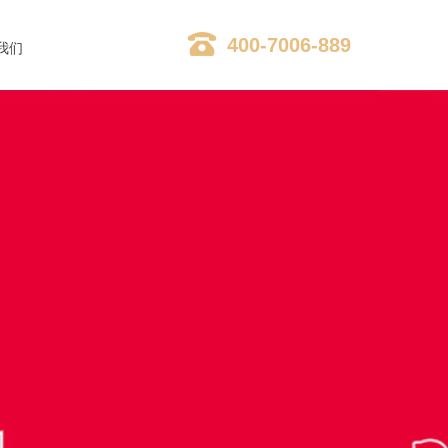
400-7006-889
我们